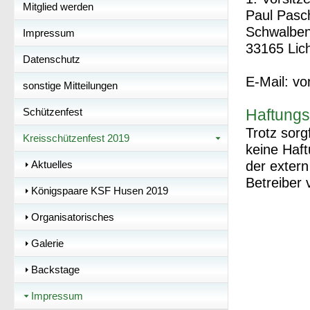
Mitglied werden
Paul Pasc
Schwalben
Impressum
33165 Lic
Datenschutz
E-Mail: v
sonstige Mitteilungen
Schützenfest
Haftungs
Trotz sorg
Kreisschützenfest 2019
keine Haft
Aktuelles
der extern
Betreiber 
Königspaare KSF Husen 2019
Organisatorisches
Galerie
Backstage
Impressum