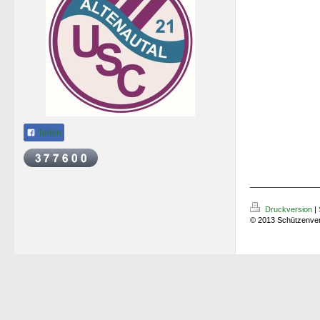
Teilen
Druckversion
|
© 2013 Schützenver