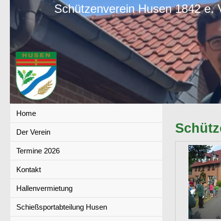
Schützenverein Husen 1842 e. 
Home
Schütz
Der Verein
Termine 2026
Kontakt
Hallenvermietung
Schießsportabteilung Husen