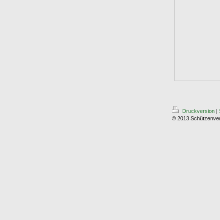
Druckversion
|
© 2013 Schützenver