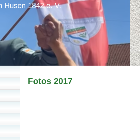
n Husen 1842 e. V.
Fotos 2017