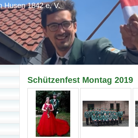
n Husen 1842 e. V.
Schützenfest Montag 2019