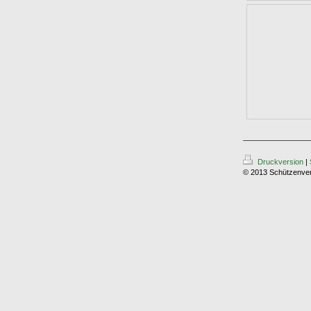
Druckversion
|
© 2013 Schützenver