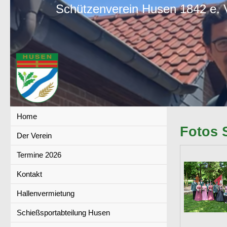
Schützenverein Husen 1842 e. 
Home
Fotos 
Der Verein
Termine 2026
Kontakt
Hallenvermietung
Schießsportabteilung Husen