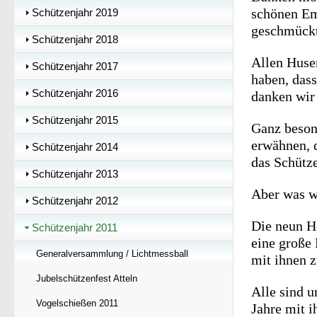
schönen Emp
Schützenjahr 2019
geschmückt
Schützenjahr 2018
Allen Huse
Schützenjahr 2017
haben, dass
Schützenjahr 2016
danken wir 
Schützenjahr 2015
Ganz beson
erwähnen, d
Schützenjahr 2014
das Schütze
Schützenjahr 2013
Aber was w
Schützenjahr 2012
Die neun Ho
Schützenjahr 2011
eine große
Generalversammlung / Lichtmessball
mit ihnen z
Jubelschützenfest Atteln
Alle sind u
Vogelschießen 2011
Jahre mit i