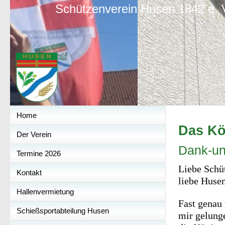
Schützenverein Husen 1842 e. 
Home
Das Kö
Der Verein
Dank-un
Termine 2026
Liebe Schü
Kontakt
liebe Huse
Hallenvermietung
Fast genau 
Schießsportabteilung Husen
mir gelung