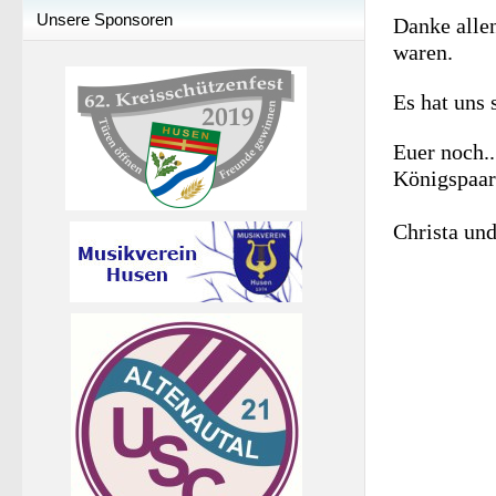
Unsere Sponsoren
Danke allen
waren.
Es hat uns 
Euer noch..
Königspaar
Christa un