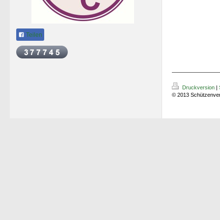
Teilen
Druckversion
|
© 2013 Schützenver