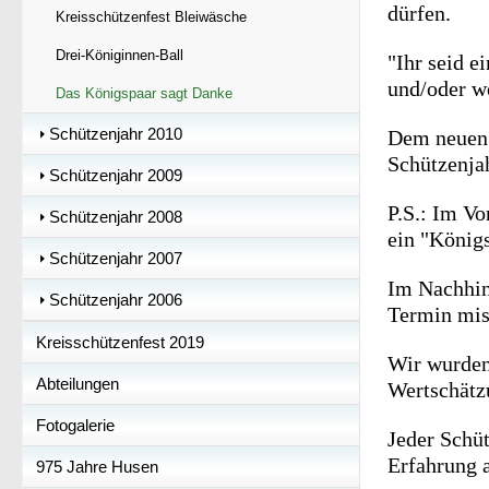
dürfen.
Kreisschützenfest Bleiwäsche
Drei-Königinnen-Ball
"Ihr seid e
und/oder w
Das Königspaar sagt Danke
Schützenjahr 2010
Dem neuen 
Schützenja
Schützenjahr 2009
P.S.: Im Vo
Schützenjahr 2008
ein "Königs
Schützenjahr 2007
Im Nachhin
Schützenjahr 2006
Termin mis
Kreisschützenfest 2019
Wir wurden
Abteilungen
Wertschätz
Fotogalerie
Jeder Schüt
Erfahrung 
975 Jahre Husen