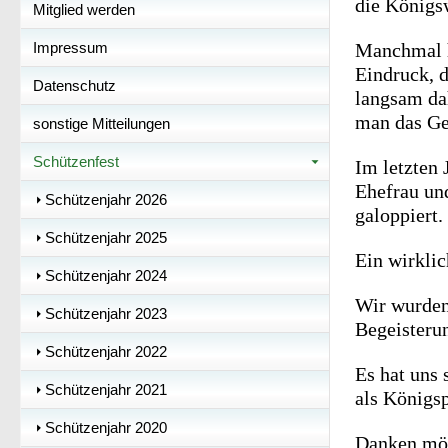
die Königs
Mitglied werden
Impressum
Manchmal 
Eindruck, d
Datenschutz
langsam da
man das Gef
sonstige Mitteilungen
Schützenfest
Im letzten 
Ehefrau und
Schützenjahr 2026
galoppiert.
Schützenjahr 2025
Ein wirkli
Schützenjahr 2024
Wir wurden
Schützenjahr 2023
Begeisteru
Schützenjahr 2022
Es hat uns
Schützenjahr 2021
als Königsp
Schützenjahr 2020
Danken möc